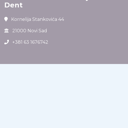
Dent
Kornelija Stankovića 44
21000 Novi Sad
+381 63 1676742