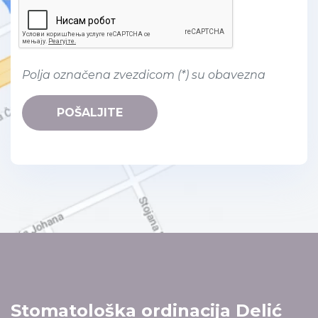
Polja označena zvezdicom (*) su obavezna
POŠALJITE
Stomatološka ordinacija Delić